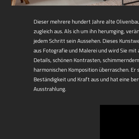
Dieser mehrere hundert Jahre alte Olivenba
zugleich aus. Als ich um ihn herumging, ver
jedem Schritt sein Aussehen. Dieses Kunstwe
aus Fotografie und Malerei und wird Sie mi
Details, schönen Kontrasten, schimmerndem
harmonischen Komposition überraschen. Er s
Beständigkeit und Kraft aus und hat eine be
Ausstrahlung.