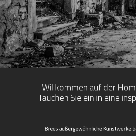
Willkommen auf der Homep
Tauchen Sie ein in eine in
Brees außergewöhnliche Kunstwerke be