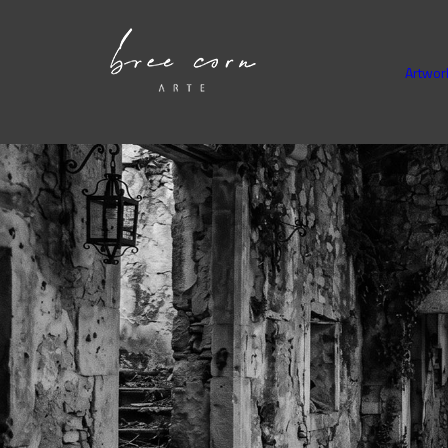
Artwor