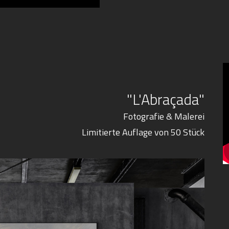
"L'Abraçada"
Fotografie & Malerei
Limitierte Auflage von 50 Stück