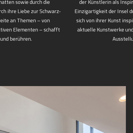
hatten sowie durch die
der Künstlerin als Inspir
rch ihre Liebe zur Schwarz-
Einzigartigkeit der Insel 
reite an Themen – von
sich von ihrer Kunst ins
ativen Elementen – schafft
aktuelle Kunstwerke und
 und berühren.
Ausstell