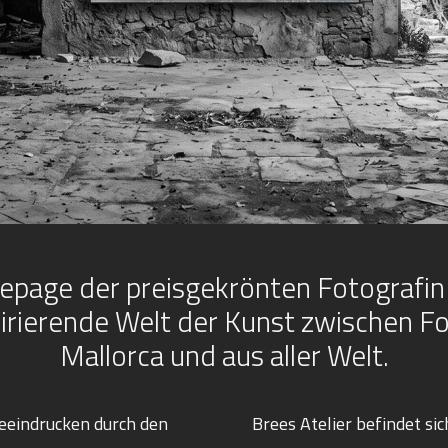
age der preisgekrönten Fotografin 
spirierende Welt der Kunst zwischen F
Mallorca und aus aller Welt.
eindrucken durch den
Brees Atelier befindet si