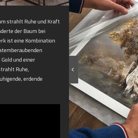
um strahlt Ruhe und Kraft
änderte der Baum bei
rk ist eine Kombination
t atemberaubenden
 Gold und einer
trahlt Ruhe,
ruhigende, erdende