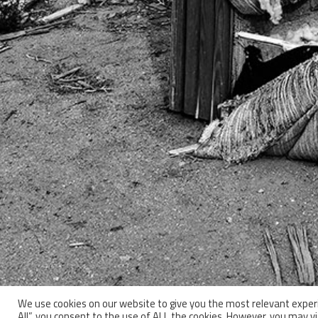
We use cookies on our website to give you the most relevant experi
All”, you consent to the use of ALL the cookies. However, you may vi